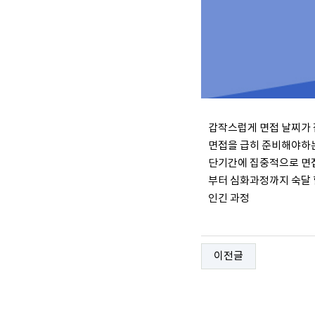
갑작스럽게 면접 날찌가
면접을 급히 준비해야하는
단기간에 집중적으로 면
부터 심화과정까지 숙달 
인긴 과정
이전글