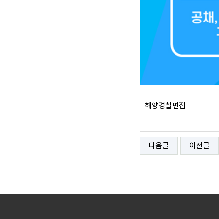
해양경찰면접
다음글
이전글