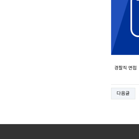
경찰직 면접
다음글