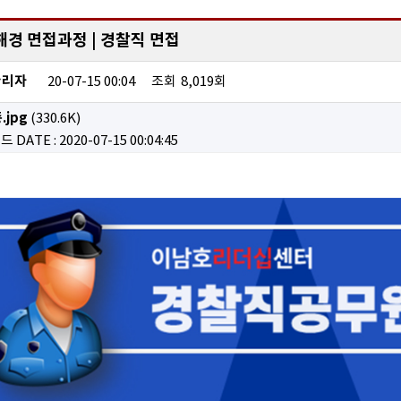
해경 면접과정 | 경찰직 면접
관리자
20-07-15 00:04
조회
8,019회
jpg
(330.6K)
로드
DATE : 2020-07-15 00:04:45