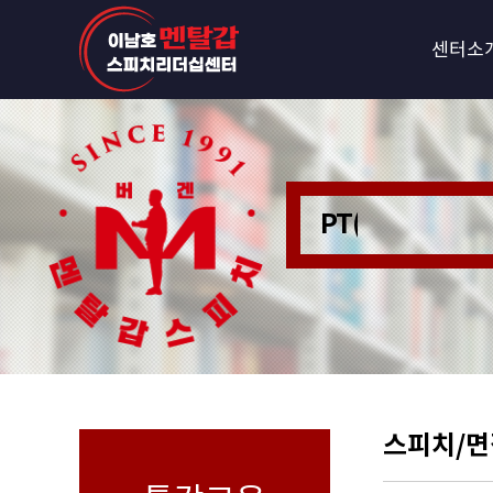
센터소
PT(Personer
스피치/면