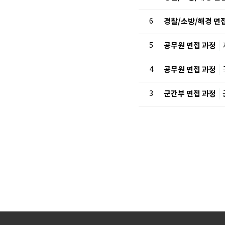
6
경찰/소방/해경 면
5
공무원 면접 과정
4
공무원 면접 과정
3
군간부 면접 과정