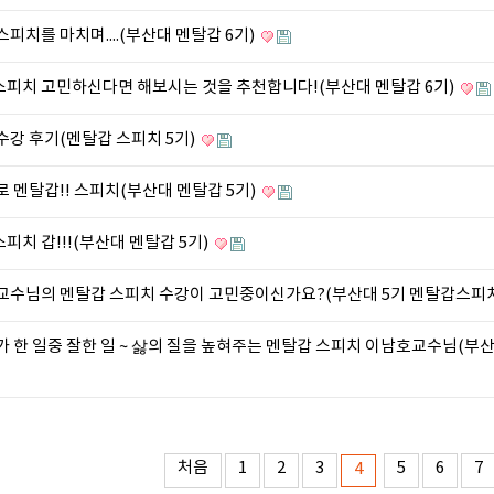
스피치를 마치며....(부산대 멘탈갑 6기)
피치 고민하신다면 해보시는 것을 추천합니다!(부산대 멘탈갑 6기)
수강 후기(멘탈갑 스피치 5기)
로 멘탈갑!! 스피치(부산대 멘탈갑 5기)
피치 갑!!!(부산대 멘탈갑 5기)
교수님의 멘탈갑 스피치 수강이 고민중이신가요?(부산대 5기 멘탈갑스피
가 한 일중 잘한 일 ~ 삻의 질을 높혀주는 멘탈갑 스피치 이남호교수님(부
처음
1
2
3
5
6
7
4