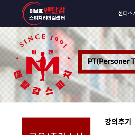
센터소
PT(Personer
강의후기